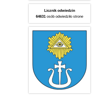
Licznik odwiedzin
64631
osób odwiedziło strone