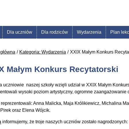
Dla uczniów
Dla rodziców
Wydarzenia
Plan lekc
 główna
Kategoria: Wydarzenia
XXIX Małym Konkurs Recytat
X Małym Konkurs Recytatorski
a uczniowie naszej szkoły wzięli udział w XXIX Małym Konkur
entowali wysoki poziom artystyczny, ogromne zaangażowanie or
 reprezentowali: Anna Malicka, Maja Królikiewicz, Michalina M
 Pirek oraz Elena Wójcik.
 informujemy, że troje naszych uczniów zostało nagrodzonych: