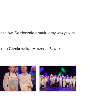
uczniów. Serdecznie gratulujemy wszystkim
 Lena Cienkowska, Marzena Pawlik,