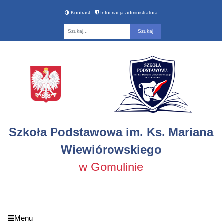
Kontrast
Informacja administratora
Fraza
Szkoła Podstawowa im. Ks. Mariana
Wiewiórowskiego
w Gomulinie
Menu