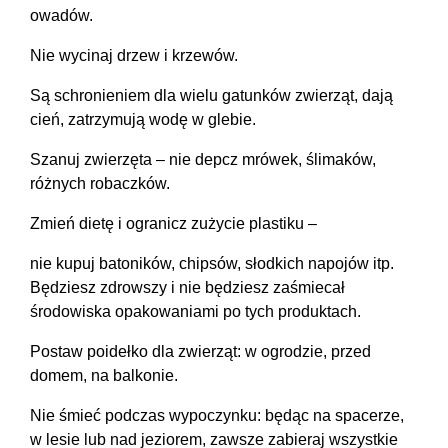
owadów.
Nie wycinaj drzew i krzewów.
Są schronieniem dla wielu gatunków zwierząt, dają
cień, zatrzymują wodę w glebie.
Szanuj zwierzęta – nie depcz mrówek, ślimaków,
różnych robaczków.
Zmień dietę i ogranicz zużycie plastiku –
nie kupuj batoników, chipsów, słodkich napojów itp.
Będziesz zdrowszy i nie będziesz zaśmiecał
środowiska opakowaniami po tych produktach.
Postaw poidełko dla zwierząt: w ogrodzie, przed
domem, na balkonie.
Nie śmieć podczas wypoczynku: będąc na spacerze,
w lesie lub nad jeziorem, zawsze zabieraj wszystkie