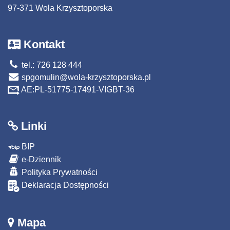
97-371 Wola Krzysztoporska
Kontakt
tel.: 726 128 444
spgomulin@wola-krzysztoporska.pl
AE:PL-51775-17491-VIGBT-36
Linki
BIP
e-Dziennik
Polityka Prywatności
Deklaracja Dostępności
Mapa